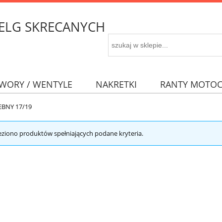
 FELG SKRECANYCH
WORY / WENTYLE
NAKRETKI
RANTY MOTO
EBNY 17/19
eziono produktów spełniających podane kryteria.