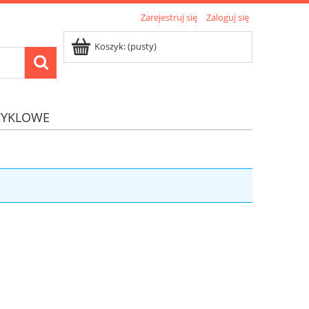
Zarejestruj się
Zaloguj się
Koszyk:
(pusty)
CYKLOWE