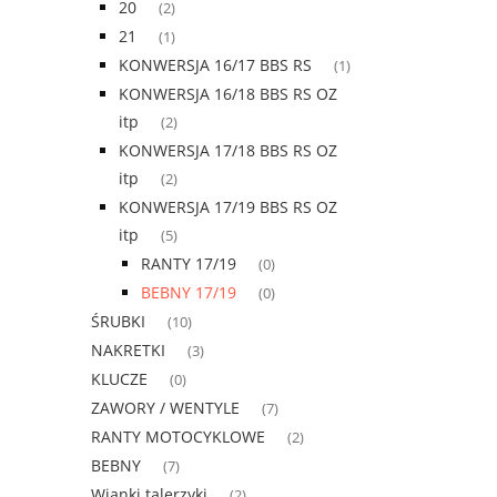
20
(2)
21
(1)
KONWERSJA 16/17 BBS RS
(1)
KONWERSJA 16/18 BBS RS OZ
itp
(2)
KONWERSJA 17/18 BBS RS OZ
itp
(2)
KONWERSJA 17/19 BBS RS OZ
itp
(5)
RANTY 17/19
(0)
BEBNY 17/19
(0)
ŚRUBKI
(10)
NAKRETKI
(3)
KLUCZE
(0)
ZAWORY / WENTYLE
(7)
RANTY MOTOCYKLOWE
(2)
BEBNY
(7)
Wianki talerzyki
(2)